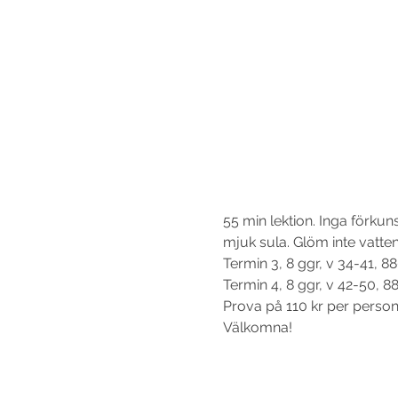
55 min lektion. Inga förku
mjuk sula. Glöm inte vattenf
Termin 3, 8 ggr, v 34-41, 88
Termin 4, 8 ggr, v 42-50, 88
Prova på 110 kr per person o
Välkomna!