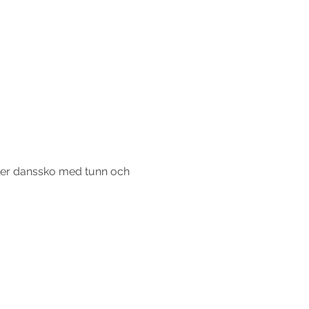
ller danssko med tunn och 