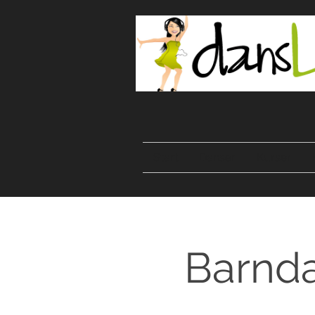
Start
Danser
Kurser
Barnda