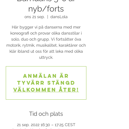
nyb/forts
ons 21 sep.
  |  
dansLola
Här bygger vi på danserna med mer
koreografi och provar olika dansstilar i
solo, duo och grupp. Vi fortsätter öva
motorik, rytmik, musikalitet, karaktärer och
klär ibland ut oss för att leka med olika
uttryck.
Anmälan är
tyvärr stängd
Välkommen åter!
Tid och plats
21 sep. 2022 16:30 – 17:25 CEST