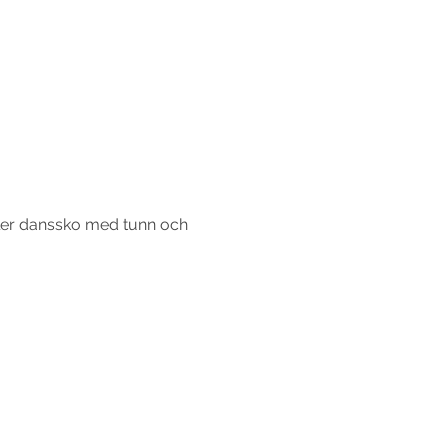
ller danssko med tunn och 