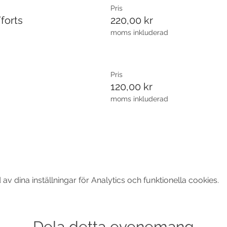
Pris
forts
220,00 kr
moms inkluderad
Pris
120,00 kr
moms inkluderad
 dina inställningar för Analytics och funktionella cookies.
Dela detta evenemang