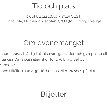
Tid och plats
05 okt. 2022 16:30 – 17:25 CEST
dansLola, Humlegårdsgatan 2, 731 30 Köping, Sverige
Om evenemanget
nskaper krävs. Klä dig i rörelsevänliga kläder och gympasko e
laskan. Danslola säljer skor för 195 kr vid behov. 
, 880 kr.
och tillfälle, max 2 ggr förbetalas eller swishas på plats.
Biljetter