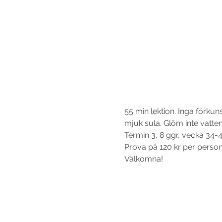
55 min lektion. Inga förku
mjuk sula. Glöm inte vattenf
Termin 3, 8 ggr, vecka 34-41
Prova på 120 kr per person 
Välkomna!