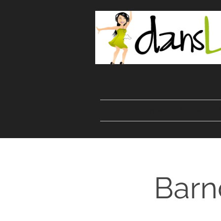
Start
Danser
Kurser
Barn