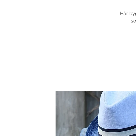
Här byg
so