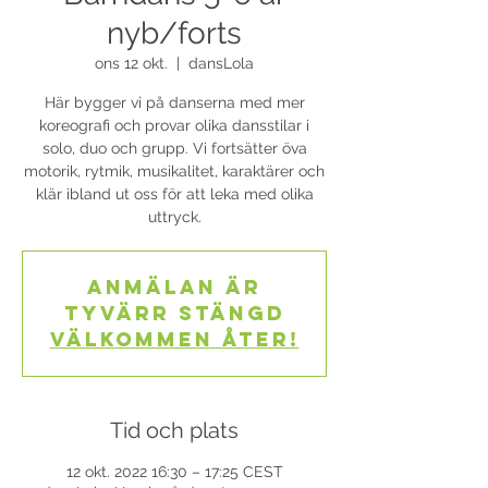
nyb/forts
ons 12 okt.
  |  
dansLola
Här bygger vi på danserna med mer
koreografi och provar olika dansstilar i
solo, duo och grupp. Vi fortsätter öva
motorik, rytmik, musikalitet, karaktärer och
klär ibland ut oss för att leka med olika
uttryck.
Anmälan är
tyvärr stängd
Välkommen åter!
Tid och plats
12 okt. 2022 16:30 – 17:25 CEST