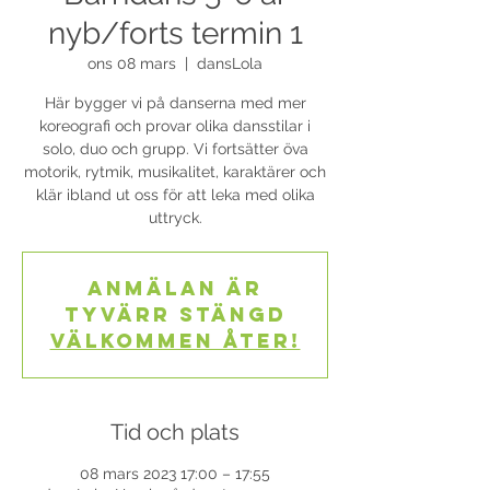
nyb/forts termin 1
ons 08 mars
  |  
dansLola
Här bygger vi på danserna med mer
koreografi och provar olika dansstilar i
solo, duo och grupp. Vi fortsätter öva
motorik, rytmik, musikalitet, karaktärer och
klär ibland ut oss för att leka med olika
uttryck.
Anmälan är
tyvärr stängd
Välkommen åter!
Tid och plats
08 mars 2023 17:00 – 17:55