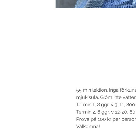
55 min lektion. Inga förku
mjuk sula. Glöm inte vatten
Termin 1, 8 ggr, v 3-11, 800
Termin 2, 8 ggr, v 12-20, 80
Prova på 100 kr per person 
Välkomna!