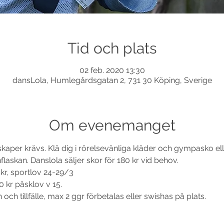
Tid och plats
02 feb. 2020 13:30
dansLola, Humlegårdsgatan 2, 731 30 Köping, Sverige
Om evenemanget
nskaper krävs. Klä dig i rörelsevänliga kläder och gympasko e
flaskan. Danslola säljer skor för 180 kr vid behov. 
 kr, sportlov 24-29/3
0 kr påsklov v 15. 
och tillfälle, max 2 ggr förbetalas eller swishas på plats.