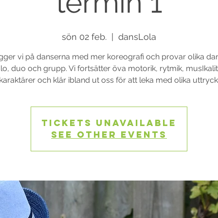
termin 1
sön 02 feb.
  |  
dansLola
ger vi på danserna med mer koreografi och provar olika dans
lo, duo och grupp. Vi fortsätter öva motorik, rytmik, musIkalit
karaktärer och klär ibland ut oss för att leka med olika uttryck
Tickets Unavailable
See other events