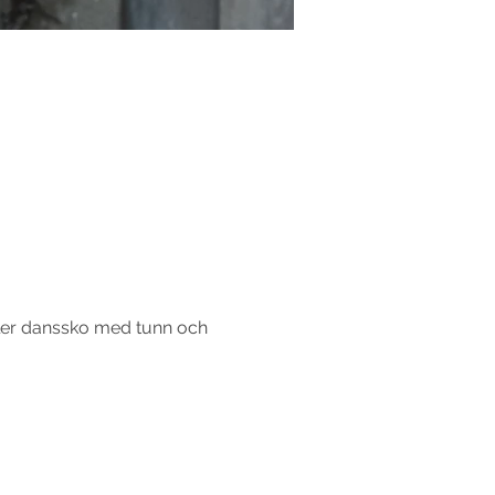
ller danssko med tunn och 