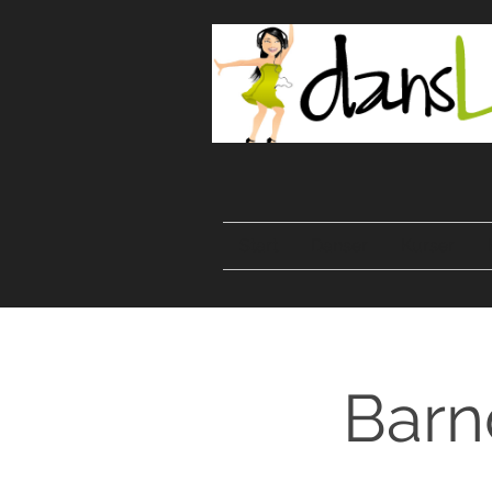
Start
Danser
Kurser
Barn