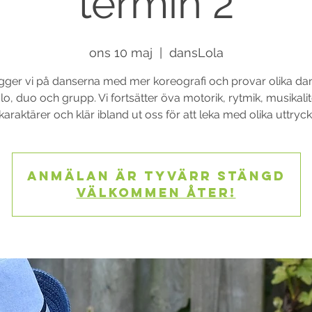
termin 2
ons 10 maj
  |  
dansLola
ger vi på danserna med mer koreografi och provar olika dans
lo, duo och grupp. Vi fortsätter öva motorik, rytmik, musikalit
karaktärer och klär ibland ut oss för att leka med olika uttryck
Anmälan är tyvärr stängd
Välkommen åter!