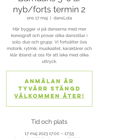
nyb/forts termin 2
ons 17 maj
  |  
dansLola
Här bygger vi på danserna med mer
koreografi och provar olika dansstilar i
solo, duo och grupp. Vi fortsätter öva
motorik, rytmik, musikalitet, karaktärer och
klär ibland ut oss för att leka med olika
uttryck.
Anmälan är
tyvärr stängd
Välkommen åter!
Tid och plats
17 maj 2023 17:00 – 17:55