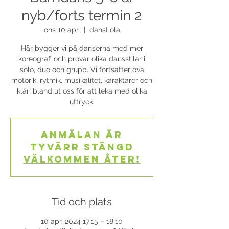
nyb/forts termin 2
ons 10 apr.
  |  
dansLola
Här bygger vi på danserna med mer
koreografi och provar olika dansstilar i
solo, duo och grupp. Vi fortsätter öva
motorik, rytmik, musikalitet, karaktärer och
klär ibland ut oss för att leka med olika
uttryck.
Anmälan är
tyvärr stängd
Välkommen åter!
Tid och plats
10 apr. 2024 17:15 – 18:10