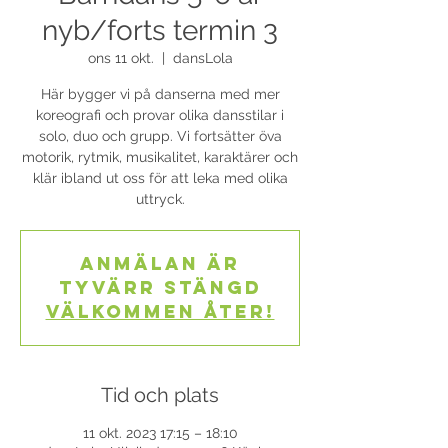
nyb/forts termin 3
ons 11 okt.
  |  
dansLola
Här bygger vi på danserna med mer
koreografi och provar olika dansstilar i
solo, duo och grupp. Vi fortsätter öva
motorik, rytmik, musikalitet, karaktärer och
klär ibland ut oss för att leka med olika
uttryck.
Anmälan är
tyvärr stängd
Välkommen åter!
Tid och plats
11 okt. 2023 17:15 – 18:10