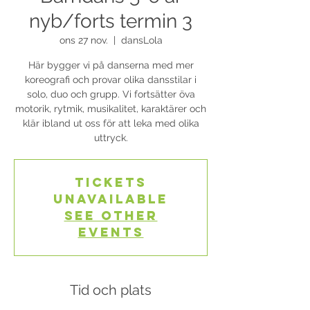
nyb/forts termin 3
ons 27 nov.
  |  
dansLola
Här bygger vi på danserna med mer
koreografi och provar olika dansstilar i
solo, duo och grupp. Vi fortsätter öva
motorik, rytmik, musikalitet, karaktärer och
klär ibland ut oss för att leka med olika
uttryck.
Tickets
Unavailable
See other
events
Tid och plats