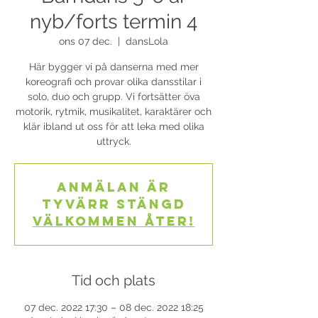
nyb/forts termin 4
ons 07 dec.
  |  
dansLola
Här bygger vi på danserna med mer
koreografi och provar olika dansstilar i
solo, duo och grupp. Vi fortsätter öva
motorik, rytmik, musikalitet, karaktärer och
klär ibland ut oss för att leka med olika
uttryck.
Anmälan är
tyvärr stängd
Välkommen åter!
Tid och plats
07 dec. 2022 17:30 – 08 dec. 2022 18:25