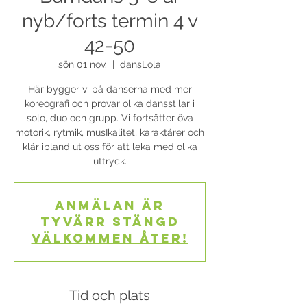
nyb/forts termin 4 v
42-50
sön 01 nov.
  |  
dansLola
Här bygger vi på danserna med mer
koreografi och provar olika dansstilar i
solo, duo och grupp. Vi fortsätter öva
motorik, rytmik, musIkalitet, karaktärer och
klär ibland ut oss för att leka med olika
uttryck.
Anmälan är
tyvärr stängd
Välkommen åter!
Tid och plats