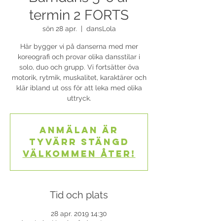
termin 2 FORTS
sön 28 apr.
  |  
dansLola
Här bygger vi på danserna med mer
koreografi och provar olika dansstilar i
solo, duo och grupp. Vi fortsätter öva
motorik, rytmik, muskalitet, karaktärer och
klär ibland ut oss för att leka med olika
uttryck.
Anmälan är
tyvärr stängd
Välkommen åter!
Tid och plats
28 apr. 2019 14:30