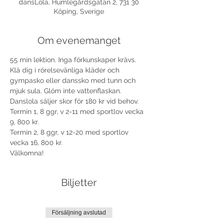
dansLola, Humlegårdsgatan 2, 731 30
Köping, Sverige
Om evenemanget
55 min lektion. Inga förkunskaper krävs. 
Klä dig i rörelsevänliga kläder och 
gympasko eller danssko med tunn och 
mjuk sula. Glöm inte vattenflaskan. 
Termin 1, 8 ggr, v 2-11 med sportlov vecka 
Termin 2, 8 ggr, v 12-20 med sportlov 
Välkomna!
Biljetter
Försäljning avslutad