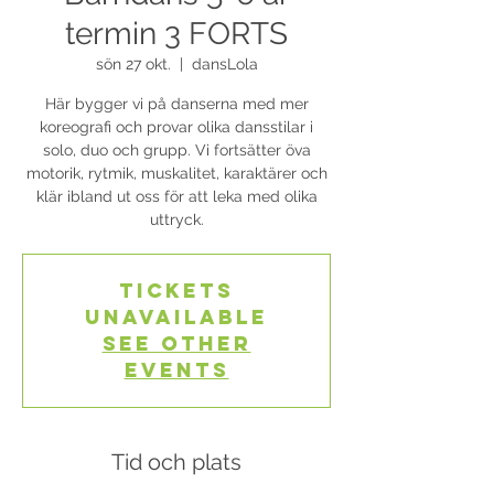
termin 3 FORTS
sön 27 okt.
  |  
dansLola
Här bygger vi på danserna med mer
koreografi och provar olika dansstilar i
solo, duo och grupp. Vi fortsätter öva
motorik, rytmik, muskalitet, karaktärer och
klär ibland ut oss för att leka med olika
uttryck.
Tickets
Unavailable
See other
events
Tid och plats