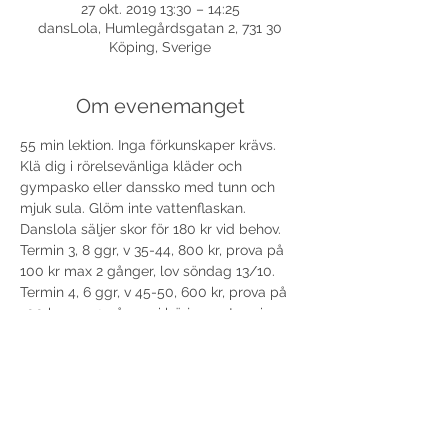
27 okt. 2019 13:30 – 14:25
dansLola, Humlegårdsgatan 2, 731 30
Köping, Sverige
Om evenemanget
55 min lektion. Inga förkunskaper krävs. 
Klä dig i rörelsevänliga kläder och 
gympasko eller danssko med tunn och 
mjuk sula. Glöm inte vattenflaskan. 
Danslola säljer skor för 180 kr vid behov. 
Termin 3, 8 ggr, v 35-44, 800 kr, prova på 
100 kr max 2 gånger, lov söndag 13/10.
Termin 4, 6 ggr, v 45-50, 600 kr, prova på 
100 kr max 2 gånger i början av terminen.
Välkomna!
Dela detta evenemang