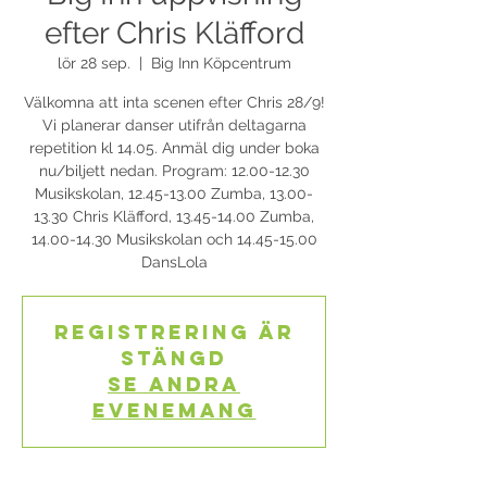
efter Chris Kläfford
lör 28 sep.
  |  
Big Inn Köpcentrum
Välkomna att inta scenen efter Chris 28/9!
Vi planerar danser utifrån deltagarna
repetition kl 14.05. Anmäl dig under boka
nu/biljett nedan. Program: 12.00-12.30
Musikskolan, 12.45-13.00 Zumba, 13.00-
13.30 Chris Kläfford, 13.45-14.00 Zumba,
14.00-14.30 Musikskolan och 14.45-15.00
DansLola
Registrering är
stängd
Se andra
evenemang