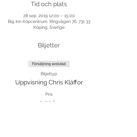
Tid och plats
28 sep. 2019 12:00 – 15:00
Big Inn Köpcentrum, Ringvägen 76, 731 33
Köping, Sverige
Biljetter
Försäljning avslutad
Biljettyp
Uppvisning Chris Kläffor
Pris
0,00 kr