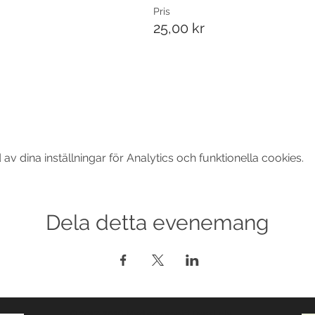
Pris
25,00 kr
 dina inställningar för Analytics och funktionella cookies.
Dela detta evenemang
© 2017-2026 Med ensamrätt DansLola.