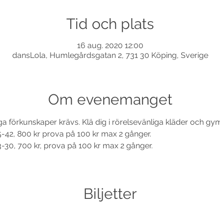
Tid och plats
16 aug. 2020 12:00
dansLola, Humlegårdsgatan 2, 731 30 Köping, Sverige
Om evenemanget
ga förkunskaper krävs. Klä dig i rörelsevänliga kläder och gy
35-42, 800 kr prova på 100 kr max 2 gånger.
43-30, 700 kr, prova på 100 kr max 2 gånger.
Biljetter