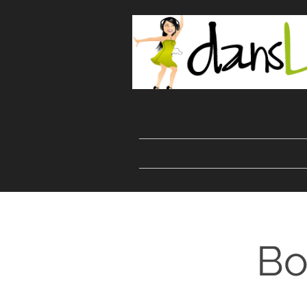
Start
Danser
Kurser
Bo