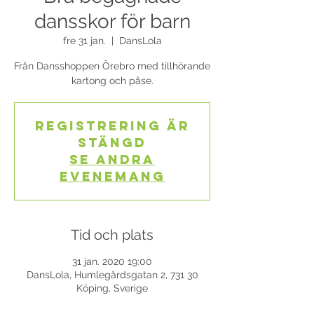
dansskor för barn
fre 31 jan.
  |  
DansLola
Från Dansshoppen Örebro med tillhörande
kartong och påse.
Registrering är
stängd
Se andra
evenemang
Tid och plats
31 jan. 2020 19:00
DansLola, Humlegårdsgatan 2, 731 30
Köping, Sverige