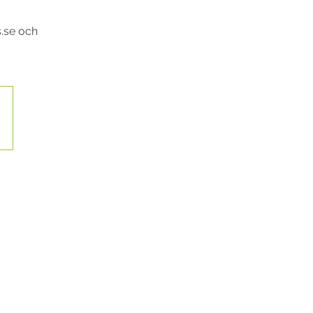
s.se och