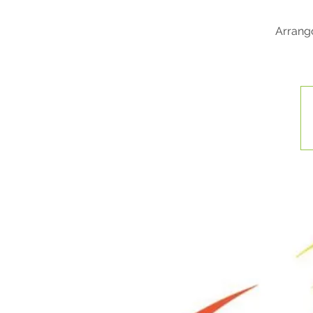
Arrangö