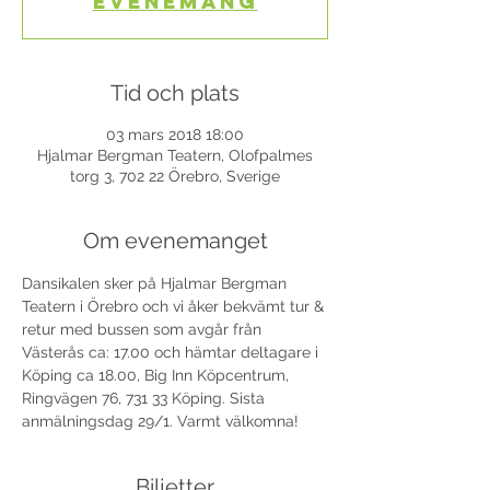
evenemang
Tid och plats
03 mars 2018 18:00
Hjalmar Bergman Teatern, Olofpalmes
torg 3, 702 22 Örebro, Sverige
Om evenemanget
Dansikalen sker på Hjalmar Bergman 
Teatern i Örebro och vi åker bekvämt tur & 
retur med bussen som avgår från 
Västerås ca: 17.00 och hämtar deltagare i 
Köping ca 18.00, Big Inn Köpcentrum, 
Ringvägen 76, 731 33 Köping. Sista 
anmälningsdag 29/1. Varmt välkomna!
Biljetter