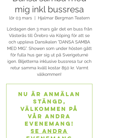
mig inkl bussresa
lör 03 mars
  |  
Hjalmar Bergman Teatern
Lördagen den 3 mars går det en buss från
Västerås till Örebro via Köping för att se
och uppleva Dansikalen ”DANSA SAMBA
MED MIG”. Showen som under hösten gått
för fulla hus ger sig ut på Sverigeturné
igen. Biljetterna inklusive bussresa tur och
retur samma kväll kostar 850 kr. Varmt
välkommen!
Nu är anmälan
stängd,
välkommen på
vår andra
evenemang!
Se andra