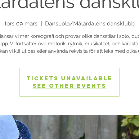
ardalens dansk
tors 09 mars
  |  
DansLola/Mälardalens dansklubb
ansar vi mer koreografi och provar olika dansstilar i solo, d
upp. Vi fortsätter öva motorik, rytmik, musikalitet, och karaktär
kan vi klä ut oss eller använda rekvisita för att leka med olika 
Tickets Unavailable
See other events