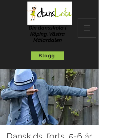
Din dansskola i
Köping, Västra
Mälardalen
Blogg
Danskids, forts, 5-6 år