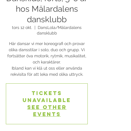
hos Mälardalens
dansklubb
tors 12 okt.
  |  
DansLola/Mälardalens
dansklubb
Här dansar vi mer koreografi och provar
olika dansstilar i solo, duo och grupp. Vi
fortsätter öva motorik, rytmik, musikalitet,
och karaktärer.
Ibland kan vi klä ut oss eller använda
rekvisita för att leka med olika uttryck.
Tickets
Unavailable
See other
events