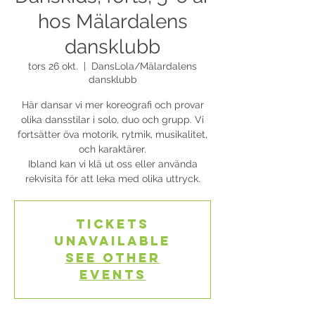
hos Mälardalens
dansklubb
tors 26 okt.
  |  
DansLola/Mälardalens
dansklubb
Här dansar vi mer koreografi och provar
olika dansstilar i solo, duo och grupp. Vi
fortsätter öva motorik, rytmik, musikalitet,
och karaktärer.
Ibland kan vi klä ut oss eller använda
rekvisita för att leka med olika uttryck.
Tickets
Unavailable
See other
events