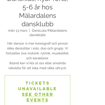
5-6 år hos
Mälardalens
dansklubb
mån 13 mars
  |  
DansLola/Mälardalens
dansklubb
Här dansar vi mer koreografi och provar
olika dansstilar i solo, duo och grupp. Vi
fortsätter öva motorik, rytmik, musikalitet,
och karaktärer.
Ibland kan vi klä ut oss eller använda
rekvisita för att leka med olika uttryck.
Tickets
Unavailable
See other
events