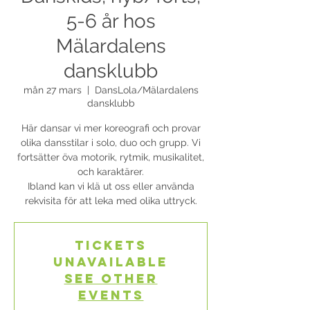
5-6 år hos
Mälardalens
dansklubb
mån 27 mars
  |  
DansLola/Mälardalens
dansklubb
Här dansar vi mer koreografi och provar
olika dansstilar i solo, duo och grupp. Vi
fortsätter öva motorik, rytmik, musikalitet,
och karaktärer.
Ibland kan vi klä ut oss eller använda
rekvisita för att leka med olika uttryck.
Tickets
Unavailable
See other
events