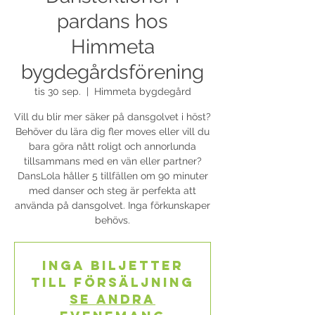
pardans hos
Himmeta
bygdegårdsförening
tis 30 sep.
  |  
Himmeta bygdegård
Vill du blir mer säker på dansgolvet i höst?
Behöver du lära dig fler moves eller vill du
bara göra nått roligt och annorlunda
tillsammans med en vän eller partner?
DansLola håller 5 tillfällen om 90 minuter
med danser och steg är perfekta att
använda på dansgolvet. Inga förkunskaper
behövs.
Inga biljetter
till försäljning
Se andra