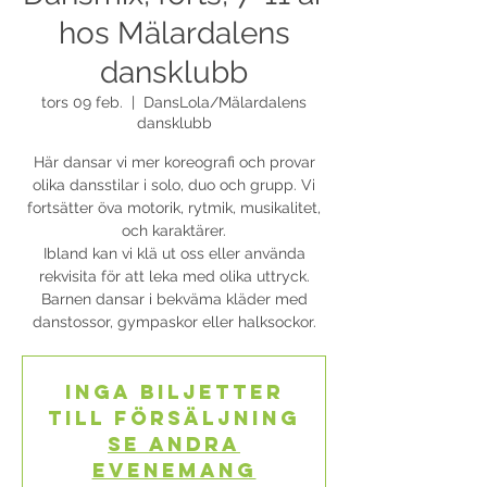
hos Mälardalens
dansklubb
tors 09 feb.
  |  
DansLola/Mälardalens
dansklubb
Här dansar vi mer koreografi och provar
olika dansstilar i solo, duo och grupp. Vi
fortsätter öva motorik, rytmik, musikalitet,
och karaktärer.
Ibland kan vi klä ut oss eller använda
rekvisita för att leka med olika uttryck.
Barnen dansar i bekväma kläder med
danstossor, gympaskor eller halksockor.
Inga biljetter
till försäljning
Se andra
evenemang