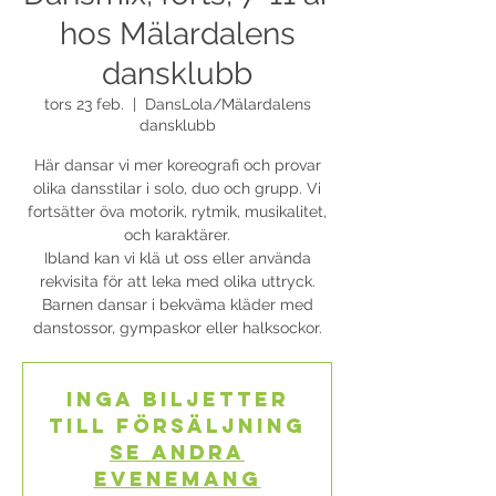
hos Mälardalens
dansklubb
tors 23 feb.
  |  
DansLola/Mälardalens
dansklubb
Här dansar vi mer koreografi och provar
olika dansstilar i solo, duo och grupp. Vi
fortsätter öva motorik, rytmik, musikalitet,
och karaktärer.
Ibland kan vi klä ut oss eller använda
rekvisita för att leka med olika uttryck.
Barnen dansar i bekväma kläder med
danstossor, gympaskor eller halksockor.
Inga biljetter
till försäljning
Se andra
evenemang