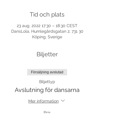
Tid och plats
23 aug. 2022 17:30 – 18:30 CEST
DansLola, Humlegårdsgatan 2, 731 30
Köping, Sverige
Biljetter
Försäljning avslutad
Biljettyp
Avslutning för dansarna
Mer information
Pris
0,00 kr