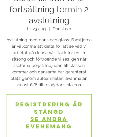
fortsättning termin 2
avslutning
tis 23 aug.
  |  
DansLola
Avslutning med dans och glass. Familjerna
är välkomna att delta för att se vad vi
arbetat på denna vår. Tack för en fin
säsong och förtroende vi ses igen när
skolorna börjat. Inbjudan till klassen
kommer och dansarna har garanterat
plats genom autoanmälan, avanmälan
senast 6/8 till lola@danslola.com
Registrering är
stängd
Se andra
evenemang