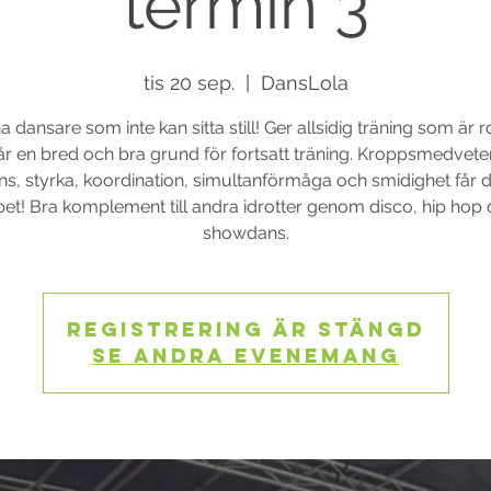
termin 3
tis 20 sep.
  |  
DansLola
a dansare som inte kan sitta still! Ger allsidig träning som är r
år en bred och bra grund för fortsatt träning. Kroppsmedvete
ns, styrka, koordination, simultanförmåga och smidighet får 
et! Bra komplement till andra idrotter genom disco, hip hop
showdans.
Registrering är stängd
Se andra evenemang