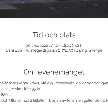
Tid och plats
20 sep. 2022 17:30 – 18:25 CEST
DansLola, Humlegårdsgatan 2, 731 30 Köping, Sverige
Om evenemanget
liga förkunskaper krävs. Klä dig i rörelsevänliga kläder och 
 säljer skor för 195 kr.
r 880 kr
ch tillfälle max 2 tillfällen i början av terminen gäller de tre f