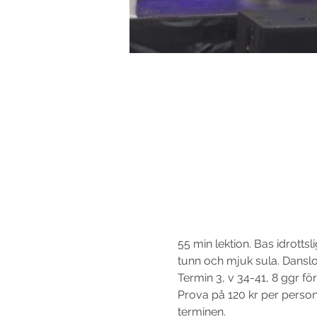
55 min lektion. Bas idrotts
tunn och mjuk sula. Danslola
Termin 3, v 34-41, 8 ggr fö
Prova på 120 kr per person o
terminen.