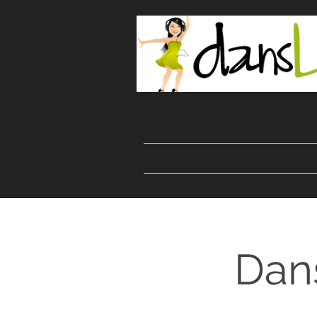
Start
Danser
Kurser
Dan