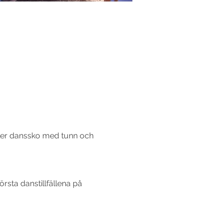
ller danssko med tunn och 
örsta danstillfällena på 