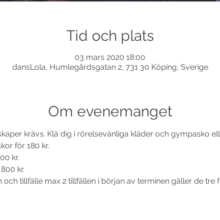
Tid och plats
03 mars 2020 18:00
dansLola, Humlegårdsgatan 2, 731 30 Köping, Sverige
Om evenemanget
nskaper krävs. Klä dig i rörelsevänliga kläder och gympasko e
kor för 180 kr. 
00 kr. 
800 kr. 
ch tillfälle max 2 tillfällen i början av terminen gäller de tre f