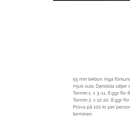
55 min lektion. Inga förku
mjuk sula. Danslola säljer s
Termin 1, v 3-11, 8 ggr för 8
Termin 2, v 12-20, 8 ggr för 
Prova på 100 kr per person o
terminen.