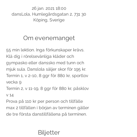
26 jan. 2021 18:00
dansLola, Humlegårdsgatan 2, 731 30
Köping, Sverige
Om evenemanget
55 min lektion. Inga förkunskaper krävs. 
Klä dig i rörelsevänliga kläder och 
gympasko eller danssko med tunn och 
mjuk sula. Danslola säljer skor för 195 kr. 
Termin 1, v 2-10, 8 ggr för 880 kr, sportlov 
vecka 9
Termin 2, v 11-19, 8 ggr för 880 kr, påsklov 
v 14
Prova på 110 kr per person och tillfälle 
max 2 tillfällen i början av terminen gäller 
de tre första danstillfällena på terminen.
Biljetter