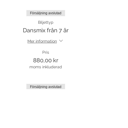
Försäljning avslutad
Biljettyp
Dansmix från 7 år
Mer information
Pris
880,00 kr
moms inkluderad
Försäljning avslutad
Biljettyp
Prova på
Mer information
Pris