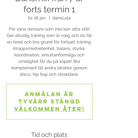
forts termin 1
tis 26 jan.
  |  
dansLola
För vana dansare som inte kan sitta still!
Ger allsidig träning som är rolig och du får
en bred och bra grund för fortsatt träning.
Kroppsmedvetenhet, balans, styrka,
koordination, simultanförmåga och
smidighet får du på köpet! Bra
komplement till andra idrotter genom
disco, hip hop och showdans.
Anmälan är
tyvärr stängd
Välkommen åter!
Tid och plats