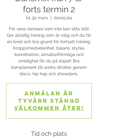
forts termin 2
tis 30 mars
  |  
dansLola
För vana dansare som inte kan sitta still!
Ger allsidig träning som är rolig och du får
en bred och bra grund för fortsatt träning.
Kroppsmedvetenhet, balans, styrka,
koordination, simultanförmåga och
smidighet får du på köpet! Bra
komplement till andra idrotter genom
disco, hip hop och showdans.
Anmälan är
tyvärr stängd
Välkommen åter!
Tid och plats