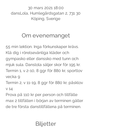
30 mars 2021 18:00
dansLola, Humlegårdsgatan 2, 731 30
Köping, Sverige
Om evenemanget
55 min lektion. Inga förkunskaper krävs. 
Klä dig i rörelsevänliga kläder och 
gympasko eller danssko med tunn och 
mjuk sula. Danslola säljer skor för 195 kr. 
Termin 1, v 2-10, 8 ggr för 880 kr, sportlov 
vecka 9
Termin 2, v 11-19, 8 ggr för 880 kr, påsklov 
v 14
Prova på 110 kr per person och tillfälle 
max 2 tillfällen i början av terminen gäller 
de tre första danstillfällena på terminen.
Biljetter