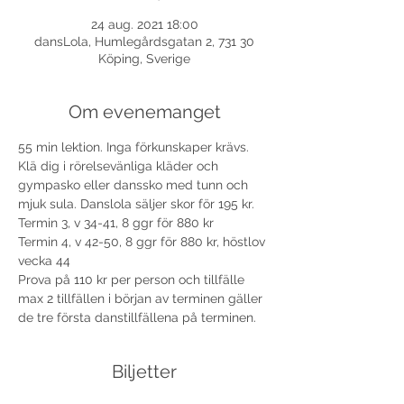
24 aug. 2021 18:00
dansLola, Humlegårdsgatan 2, 731 30
Köping, Sverige
Om evenemanget
55 min lektion. Inga förkunskaper krävs. 
Klä dig i rörelsevänliga kläder och 
gympasko eller danssko med tunn och 
mjuk sula. Danslola säljer skor för 195 kr. 
Termin 3, v 34-41, 8 ggr för 880 kr
Termin 4, v 42-50, 8 ggr för 880 kr, höstlov 
vecka 44
Prova på 110 kr per person och tillfälle 
max 2 tillfällen i början av terminen gäller 
de tre första danstillfällena på terminen.
Biljetter