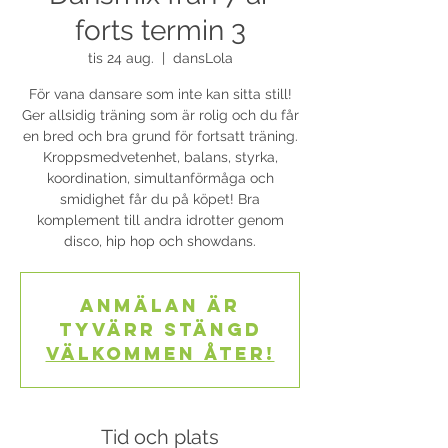
forts termin 3
tis 24 aug.
  |  
dansLola
För vana dansare som inte kan sitta still!
Ger allsidig träning som är rolig och du får
en bred och bra grund för fortsatt träning.
Kroppsmedvetenhet, balans, styrka,
koordination, simultanförmåga och
smidighet får du på köpet! Bra
komplement till andra idrotter genom
disco, hip hop och showdans.
Anmälan är
tyvärr stängd
Välkommen åter!
Tid och plats