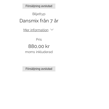
Försäljning avslutad
Biljettyp
Dansmix från 7 år
Mer information
Pris
880,00 kr
moms inkluderad
Försäljning avslutad
Biljettyp
Prova på
Mer information
Pris