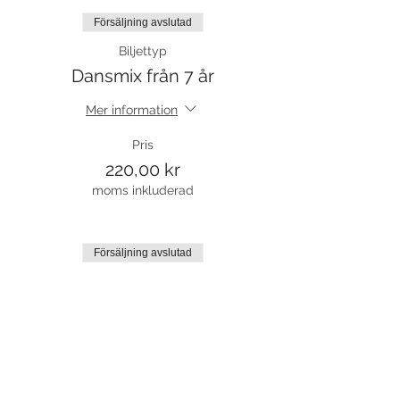
Försäljning avslutad
Biljettyp
Dansmix från 7 år
Mer information
Pris
220,00 kr
moms inkluderad
Försäljning avslutad
Biljettyp
Prova på
Mer information
Pris