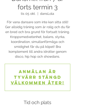
forts termin 3
tis 05 okt.
  |  
dansLola
För vana dansare som inte kan sitta still!
Ger allsidig träning som är rolig och du får
en bred och bra grund för fortsatt träning.
Kroppsmedvetenhet, balans, styrka,
koordination, simultanförmåga och
smidighet får du på köpet! Bra
komplement till andra idrotter genom
disco, hip hop och showdans.
Anmälan är
tyvärr stängd
Välkommen åter!
Tid och plats