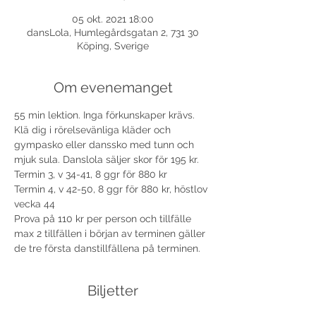
05 okt. 2021 18:00
dansLola, Humlegårdsgatan 2, 731 30
Köping, Sverige
Om evenemanget
55 min lektion. Inga förkunskaper krävs. 
Klä dig i rörelsevänliga kläder och 
gympasko eller danssko med tunn och 
mjuk sula. Danslola säljer skor för 195 kr. 
Termin 3, v 34-41, 8 ggr för 880 kr
Termin 4, v 42-50, 8 ggr för 880 kr, höstlov 
vecka 44
Prova på 110 kr per person och tillfälle 
max 2 tillfällen i början av terminen gäller 
de tre första danstillfällena på terminen.
Biljetter