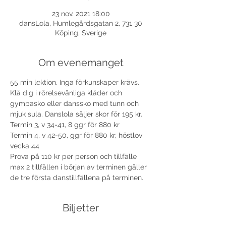
23 nov. 2021 18:00
dansLola, Humlegårdsgatan 2, 731 30
Köping, Sverige
Om evenemanget
55 min lektion. Inga förkunskaper krävs. 
Klä dig i rörelsevänliga kläder och 
gympasko eller danssko med tunn och 
mjuk sula. Danslola säljer skor för 195 kr. 
Termin 3, v 34-41, 8 ggr för 880 kr
Termin 4, v 42-50, ggr för 880 kr, höstlov 
vecka 44
Prova på 110 kr per person och tillfälle 
max 2 tillfällen i början av terminen gäller 
de tre första danstillfällena på terminen.
Biljetter