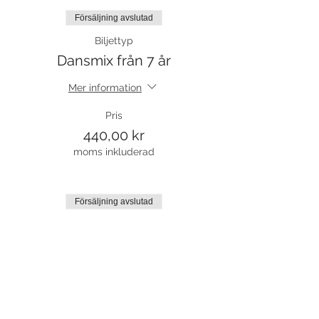
Försäljning avslutad
Biljettyp
Dansmix från 7 år
Mer information
Pris
440,00 kr
moms inkluderad
Försäljning avslutad
Biljettyp
Prova på
Mer information
Pris