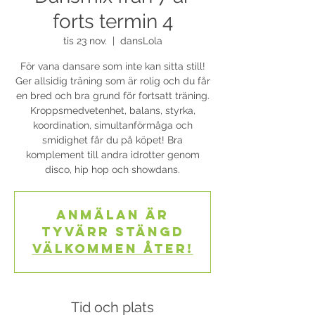
forts termin 4
tis 23 nov.
  |  
dansLola
För vana dansare som inte kan sitta still!
Ger allsidig träning som är rolig och du får
en bred och bra grund för fortsatt träning.
Kroppsmedvetenhet, balans, styrka,
koordination, simultanförmåga och
smidighet får du på köpet! Bra
komplement till andra idrotter genom
disco, hip hop och showdans.
Anmälan är
tyvärr stängd
Välkommen åter!
Tid och plats