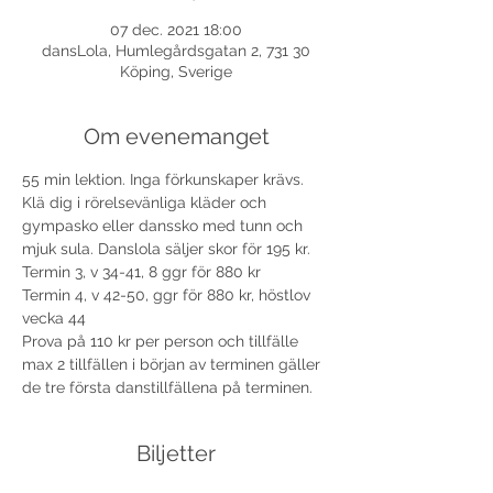
07 dec. 2021 18:00
dansLola, Humlegårdsgatan 2, 731 30
Köping, Sverige
Om evenemanget
55 min lektion. Inga förkunskaper krävs. 
Klä dig i rörelsevänliga kläder och 
gympasko eller danssko med tunn och 
mjuk sula. Danslola säljer skor för 195 kr. 
Termin 3, v 34-41, 8 ggr för 880 kr
Termin 4, v 42-50, ggr för 880 kr, höstlov 
vecka 44
Prova på 110 kr per person och tillfälle 
max 2 tillfällen i början av terminen gäller 
de tre första danstillfällena på terminen.
Biljetter