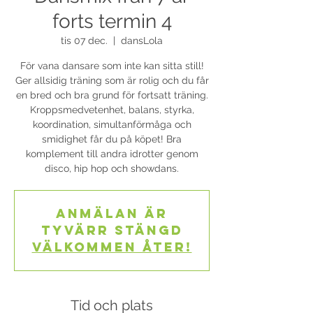
forts termin 4
tis 07 dec.
  |  
dansLola
För vana dansare som inte kan sitta still!
Ger allsidig träning som är rolig och du får
en bred och bra grund för fortsatt träning.
Kroppsmedvetenhet, balans, styrka,
koordination, simultanförmåga och
smidighet får du på köpet! Bra
komplement till andra idrotter genom
disco, hip hop och showdans.
Anmälan är
tyvärr stängd
Välkommen åter!
Tid och plats