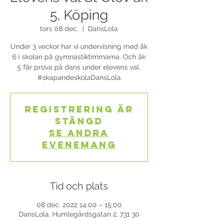
5, Köping
tors 08 dec.
  |  
DansLola
Under 3 veckor har vi undervisning med åk
6 i skolan på gymnastiktimmarna. Och åk
5 får prova på dans under elevens val.
#skapandeskolaDansLola
Registrering är
stängd
Se andra
evenemang
Tid och plats
08 dec. 2022 14:00 – 15:00
DansLola, Humlegårdsgatan 2, 731 30