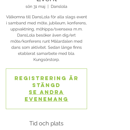
sön 31 maj
  |  
Danslola
Välkomna till DansLola för alla slags event
i samband med möte, jubileum, konferens,
uppvaktning, möhippa/svensexa m.m.
DansLola besöker även dig/ert
möte/konferens runt Mälardalen med
dans som aktivitet. Sedan länge finns
etablerat samarbete med bla.
Kungsörstorp.
Registrering är
stängd
Se andra
evenemang
Tid och plats