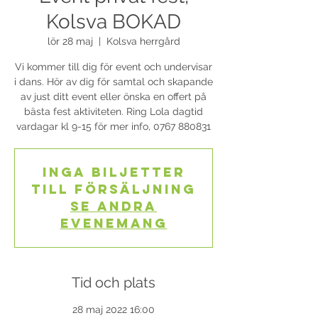
Kolsva BOKAD
lör 28 maj
  |  
Kolsva herrgård
Vi kommer till dig för event och undervisar
i dans. Hör av dig för samtal och skapande
av just ditt event eller önska en offert på
bästa fest aktiviteten. Ring Lola dagtid
vardagar kl 9-15 för mer info, 0767 880831
Inga biljetter
till försäljning
Se andra
evenemang
Tid och plats
28 maj 2022 16:00