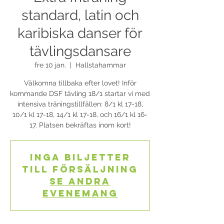
standard, latin och
karibiska danser för
tävlingsdansare
fre 10 jan.
  |  
Hallstahammar
Välkomna tillbaka efter lovet! Inför
kommande DSF tävling 18/1 startar vi med
intensiva träningstillfällen: 8/1 kl 17-18,
10/1 kl 17-18, 14/1 kl 17-18, och 16/1 kl 16-
17. Platsen bekräftas inom kort!
Inga biljetter
till försäljning
Se andra
evenemang