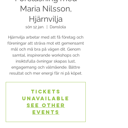
Maria Nilsson,
Hjärnvilja
sön 12 jan.
  |  
Danslola
Hjärnvilja arbetar med att få företag och
föreningar att sträva mot ett gemensamt
mål och må bra på vägen dit. Genom
samtal, inspirerande workshops och
insiktsfulla övningar skapas lust,
engagemang och välmående. Bättre
resultat och mer energi får ni på köpet.
Tickets
Unavailable
See other
events