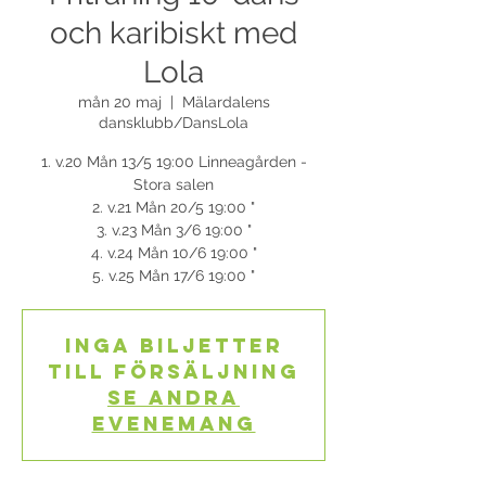
och karibiskt med
Lola
mån 20 maj
  |  
Mälardalens
dansklubb/DansLola
1. v.20 Mån 13/5 19:00 Linneagården -
Stora salen
2. v.21 Mån 20/5 19:00 "
3. v.23 Mån 3/6 19:00 "
4. v.24 Mån 10/6 19:00 "
5. v.25 Mån 17/6 19:00 "
Inga biljetter
till försäljning
Se andra
evenemang