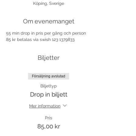
Köping, Sverige
Om evenemanget
55 min drop in pris per gång och person 
85 kr betalas via swish 123 1379833.
Biljetter
Försäljning avslutad
Biljettyp
Drop in biljett
Mer information
Pris
85,00 kr