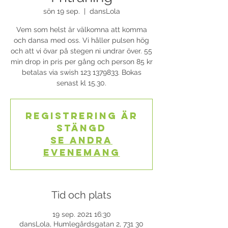
sön 19 sep.
  |  
dansLola
Vem som helst är välkomna att komma
och dansa med oss. Vi håller pulsen hög
och att vi övar på stegen ni undrar över. 55
min drop in pris per gång och person 85 kr
betalas via swish 123 1379833. Bokas
senast kl 15.30.
Registrering är
stängd
Se andra
evenemang
Tid och plats
19 sep. 2021 16:30
dansLola, Humlegårdsgatan 2, 731 30