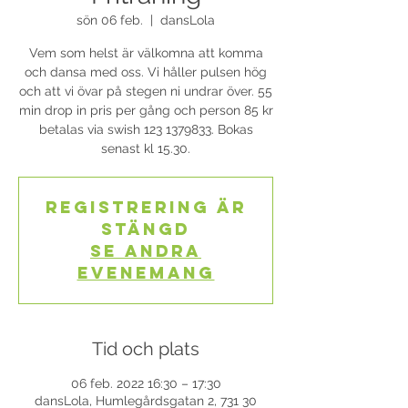
sön 06 feb.
  |  
dansLola
Vem som helst är välkomna att komma
och dansa med oss. Vi håller pulsen hög
och att vi övar på stegen ni undrar över. 55
min drop in pris per gång och person 85 kr
betalas via swish 123 1379833. Bokas
senast kl 15.30.
Registrering är
stängd
Se andra
evenemang
Tid och plats
06 feb. 2022 16:30 – 17:30
dansLola, Humlegårdsgatan 2, 731 30