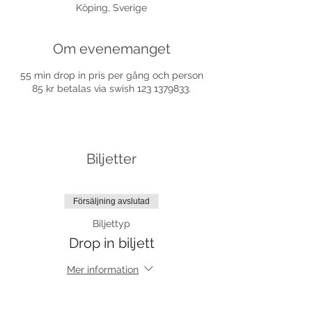
Köping, Sverige
Om evenemanget
55 min drop in pris per gång och person
85 kr betalas via swish 123 1379833.
Biljetter
Försäljning avslutad
Biljettyp
Drop in biljett
Mer information
Pris