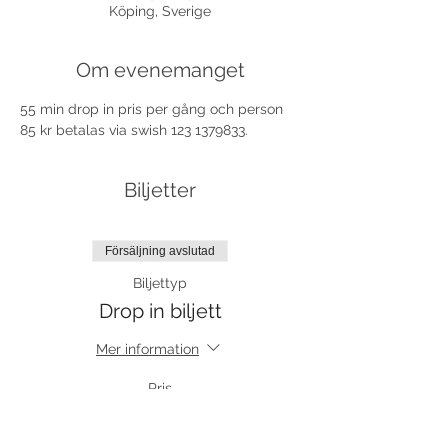
Köping, Sverige
Om evenemanget
55 min drop in pris per gång och person 
85 kr betalas via swish 123 1379833.
Biljetter
Försäljning avslutad
Biljettyp
Drop in biljett
Mer information
Pris
85,00 kr