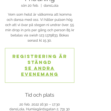
sön 20 feb.
  |  
dansLola
Vem som helst är välkomna att komma
och dansa med oss. Vi håller pulsen hög
och att vi övar på stegen ni undrar över. 55
min drop in pris per gång och person 85 kr
betalas via swish 123 1379833. Bokas
senast kl 15.30.
Registrering är
stängd
Se andra
evenemang
Tid och plats
20 feb. 2022 16:30 – 17:30
dansLola, Humlegårdsgatan 2, 731 30