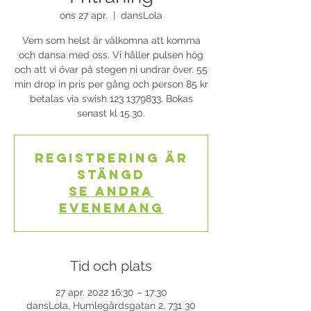
ons 27 apr.
  |  
dansLola
Vem som helst är välkomna att komma
och dansa med oss. Vi håller pulsen hög
och att vi övar på stegen ni undrar över. 55
min drop in pris per gång och person 85 kr
betalas via swish 123 1379833. Bokas
senast kl 15.30.
Registrering är
stängd
Se andra
evenemang
Tid och plats
27 apr. 2022 16:30 – 17:30
dansLola, Humlegårdsgatan 2, 731 30