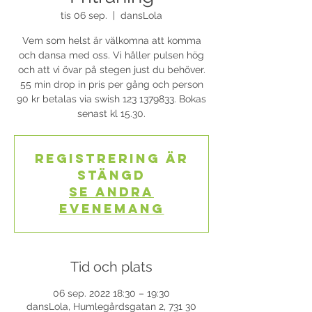
tis 06 sep.
  |  
dansLola
Vem som helst är välkomna att komma
och dansa med oss. Vi håller pulsen hög
och att vi övar på stegen just du behöver.
55 min drop in pris per gång och person
90 kr betalas via swish 123 1379833. Bokas
senast kl 15.30.
Registrering är
stängd
Se andra
evenemang
Tid och plats
06 sep. 2022 18:30 – 19:30
dansLola, Humlegårdsgatan 2, 731 30