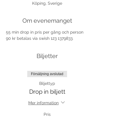
Köping, Sverige
Om evenemanget
55 min drop in pris per gång och person 
90 kr betalas via swish 123 1379833.
Biljetter
Försäljning avslutad
Biljettyp
Drop in biljett
Mer information
Pris
90,00 kr
moms inkluderad