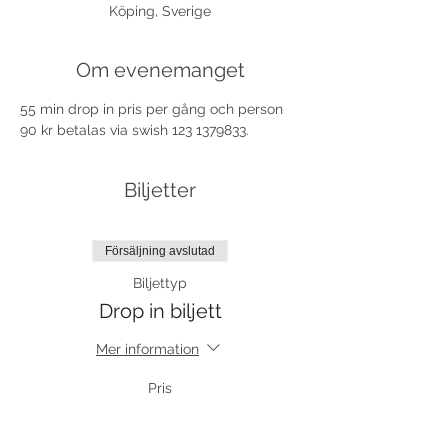
Köping, Sverige
Om evenemanget
55 min drop in pris per gång och person 
90 kr betalas via swish 123 1379833.
Biljetter
Försäljning avslutad
Biljettyp
Drop in biljett
Mer information
Pris
90,00 kr
moms inkluderad