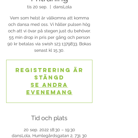
tis 20 sep.
  |  
dansLola
Vem som helst är välkomna att komma
och dansa med oss. Vi håller pulsen hög
och att vi övar på stegen just du behöver.
55 min drop in pris per gång och person
90 kr betalas via swish 123 1379833. Bokas
senast kl 15.30.
Registrering är
stängd
Se andra
evenemang
Tid och plats
20 sep. 2022 18:30 – 19:30
dansLola, Humlegårdsgatan 2, 731 30