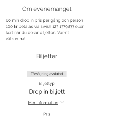
Om evenemanget
60 min drop in pris per gång och person 
100 kr betalas via swish 123 1379833 eller 
kort när du bokar biljetten. Varmt 
välkomna!
Biljetter
Försäljning avslutad
Biljettyp
Drop in biljett
Mer information
Pris
100,00 kr
moms inkluderad