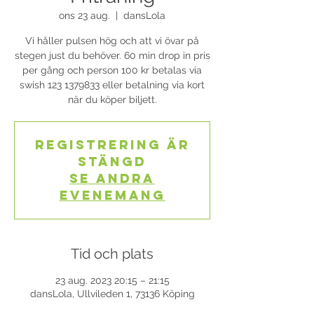
ons 23 aug.
  |  
dansLola
Vi håller pulsen hög och att vi övar på
stegen just du behöver. 60 min drop in pris
per gång och person 100 kr betalas via
swish 123 1379833 eller betalning via kort
när du köper biljett.
Registrering är
stängd
Se andra
evenemang
Tid och plats
23 aug. 2023 20:15 – 21:15
dansLola, Ullvileden 1, 73136 Köping